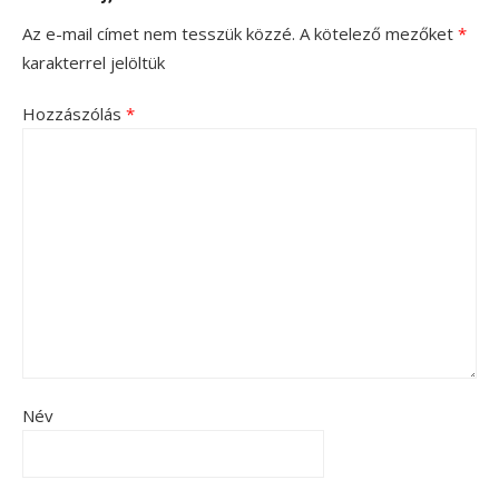
Az e-mail címet nem tesszük közzé.
A kötelező mezőket
*
karakterrel jelöltük
Hozzászólás
*
Név