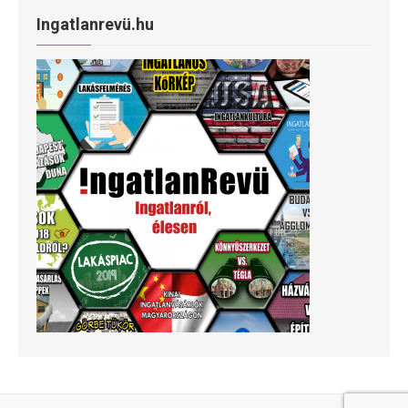
Ingatlanrevü.hu