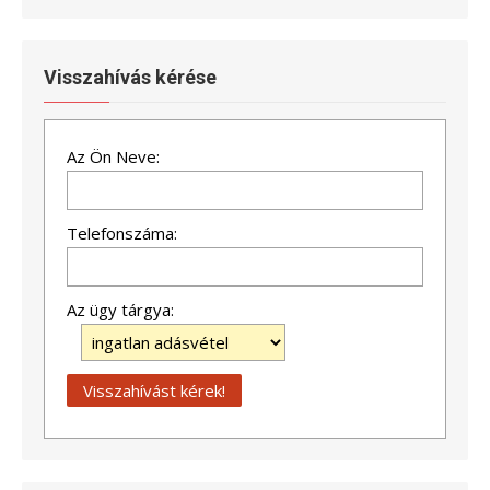
Visszahívás kérése
Az Ön Neve:
Telefonszáma:
Az ügy tárgya: