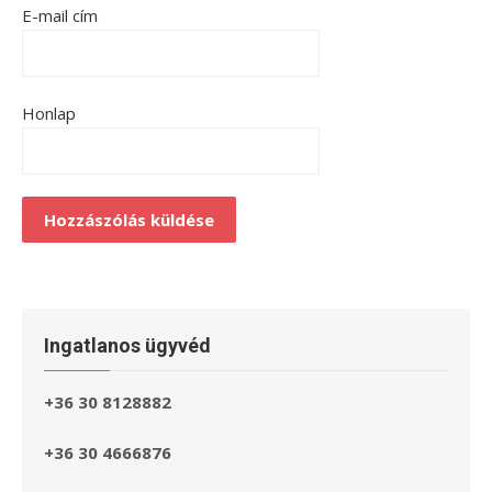
E-mail cím
Honlap
Ingatlanos ügyvéd
+36 30 8128882
+36 30 4666876